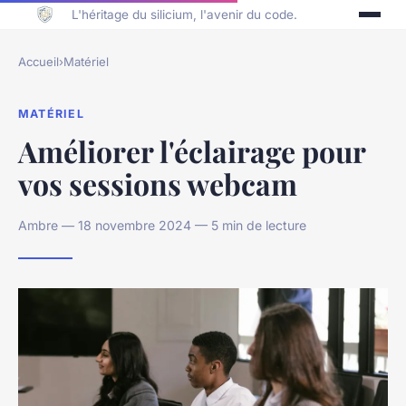
L'héritage du silicium, l'avenir du code.
Accueil
›
Matériel
MATÉRIEL
Améliorer l'éclairage pour
vos sessions webcam
Ambre — 18 novembre 2024 — 5 min de lecture