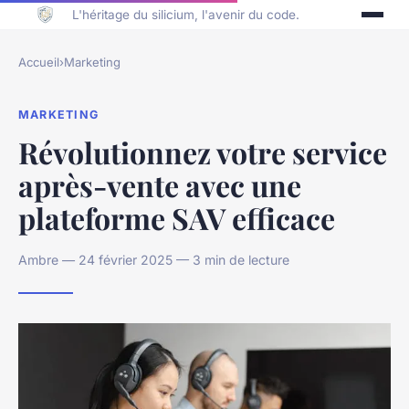
L'héritage du silicium, l'avenir du code.
Accueil
›
Marketing
MARKETING
Révolutionnez votre service
après-vente avec une
plateforme SAV efficace
Ambre — 24 février 2025 — 3 min de lecture