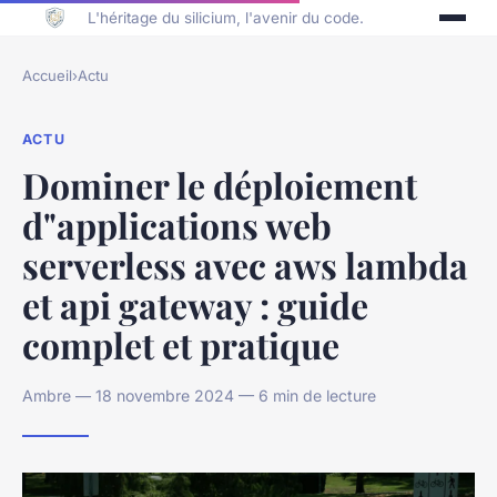
L'héritage du silicium, l'avenir du code.
Accueil
›
Actu
ACTU
Dominer le déploiement
d"applications web
serverless avec aws lambda
et api gateway : guide
complet et pratique
Ambre — 18 novembre 2024 — 6 min de lecture