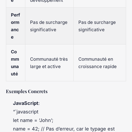
e
développement
Perf
orm
Pas de surcharge
Pas de surcharge
anc
significative
significative
e
Co
mm
Communauté très
Communauté en
una
large et active
croissance rapide
uté
Exemples Concrets
JavaScript
:
“`javascript
let name = ‘John’;
name = 42; // Pas d’erreur, car le typage est