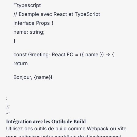
“`typescript
// Exemple avec React et TypeScript
interface Props {
name: string;
}
const Greeting: React.FC = ({ name }) => {
return
Bonjour, {name}!
;
};
“`
Intégration avec les Outils de Build
Utilisez des outils de build comme Webpack ou Vite
pour optimiser votre workflow de développement.