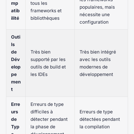
mp
tous les
populaires, mais
atib
frameworks et
nécessite une
ilité
bibliothèques
configuration
Outi
ls
de
Très bien
Très bien intégré
Dév
supporté par les
avec les outils
elop
outils de build et
modernes de
pe
les IDEs
développement
men
t
Erre
Erreurs de type
urs
difficiles à
Erreurs de type
de
détecter pendant
détectées pendant
Typ
la phase de
la compilation